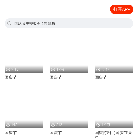
打开APP
国庆节手抄报英语精致版
2.1万
1726
4542
国庆节
国庆节
国庆节
465
543
1.6万
国庆节
国庆节
国庆特辑（国庆节快