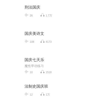
刑法国庆
26
1.7万
国庆美诗文
108
4173
国庆七天乐
魔性早功练习
10
1518
法制史国庆班
12
1万