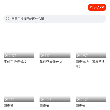
打开APP
国庆手抄报还能画什么图
2.5万
893
1.6万
原创手抄报模板
我们还能吃什么
国庆特辑（国庆节快
乐）
1726
4542
2.1万
国庆节
国庆节
国庆节