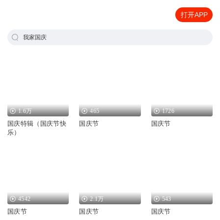
打开APP
我家国庆
1.6万
465
1726
国庆特辑（国庆节快
国庆节
国庆节
乐）
4542
2.1万
543
国庆节
国庆节
国庆节