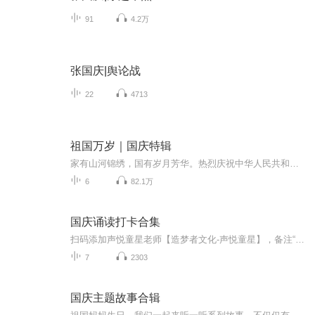
91
4.2万
张国庆|舆论战
22
4713
祖国万岁｜国庆特辑
家有山河锦绣，国有岁月芳华。热烈庆祝中华人民共和国成立73周年！
6
82.1万
国庆诵读打卡合集
扫码添加声悦童星老师【造梦者文化-声悦童星】，备注“诵读打卡”报名，已添加好友的，直接发送“诵读打卡”报名，报名成功后进入社群。
7
2303
国庆主题故事合辑