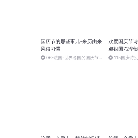
国庆节的那些事儿-来历由来
欢度国庆节诗
风俗习惯
迎祖国72华
06-法国-世界各国的国庆节-
115国庆特
国庆节的那些事儿
中国梦