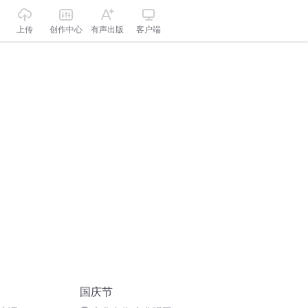
上传
创作中心
有声出版
客户端
国庆节