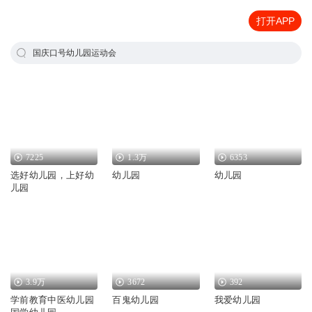
打开APP
国庆口号幼儿园运动会
7225
1.3万
6353
选好幼儿园，上好幼
幼儿园
幼儿园
儿园
3.9万
3672
392
学前教育中医幼儿园
百鬼幼儿园
我爱幼儿园