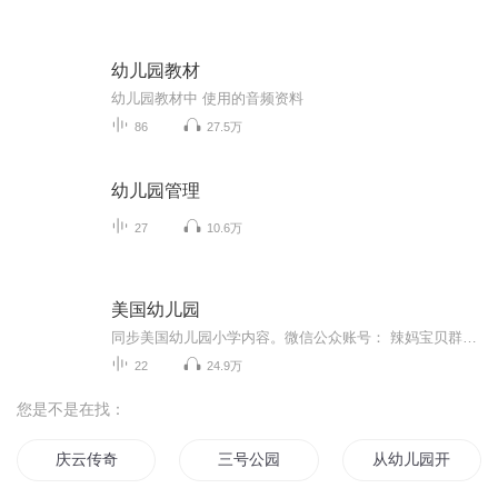
幼儿园教材
幼儿园教材中 使用的音频资料
86
27.5万
幼儿园管理
27
10.6万
美国幼儿园
同步美国幼儿园小学内容。微信公众账号： 辣妈宝贝群，群主维多利亚微信号：vicsai3
22
24.9万
您是不是在找：
庆云传奇
三号公园
从幼儿园开始修仙