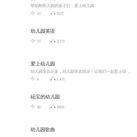
帮助刚刚入园的孩子们，爱上幼儿园。
10
23万
幼儿园英语
72
3.7万
爱上幼儿园
幼儿园里欢乐多，幼儿园里真快乐！让我们一起爱上幼儿园！
6
1.4万
砳宝的幼儿园
38
6800
幼儿园歌曲