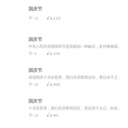
国庆节
11
2.1万
国庆节
中华人民共和国国庆节是国家的一种象征，是伴随着国家的出现而出现的。让我们用诗歌朗诵歌颂祖国的繁荣富强，国泰民安。
8
1726
国庆节
喜迎国庆十月欢歌里，我们共庆辉煌过往，更以赤子之心，向未来书写滚烫的誓言——这盛世，值得我们以热爱相拥。
20
4542
国庆节
十月欢歌里，我们共庆辉煌过往，更以赤子之心，向未来书写滚烫的誓言——这盛世，值得我们以热爱相拥。
10
465