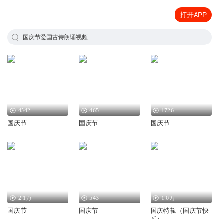
打开APP
国庆节爱国古诗朗诵视频
4542
465
1726
国庆节
国庆节
国庆节
2.1万
543
1.6万
国庆节
国庆节
国庆特辑（国庆节快