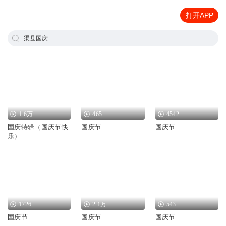
打开APP
渠县国庆
1.6万
465
4542
国庆特辑（国庆节快
国庆节
国庆节
乐）
1726
2.1万
543
国庆节
国庆节
国庆节