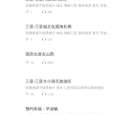
音频来源于链景旅行 地址 海南三亚 票价描述 暂无 开放时间 全天 乘车信息 暂无
1
369
三亚-三亚福文化观海长廊
音频来源于链景旅行 地址 海南三亚 票价描述 暂无 开放时间 全天 乘车信息 暂无
1
115
国庆出游去山西
10
5805
三亚-三亚大小洞天旅游区
音频来源于链景旅行 地址 三亚市区以西40公里的海滨 票价描述 135元 开放时间 乘车信息 从市区出发，驱车上西线高速，在崖城、大小洞天出口下高速路，然后据路标指示可抵达大小洞天。公交：一，2路及4路普通车，属私人经营车辆，由于投入使用较久，车辆较...
25
2.3万
预约幸福－毕淑敏