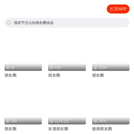
打开APP
国庆节怎么拍朋友圈说说
95
929
4128
朋友圈
朋友圈
朋友圈
329
3274.2万
1479
朋友圈
友酒朋友圈
慢调朋友圈