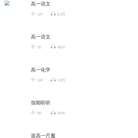
高一语文
127
6.2万
高一语文
31
4014
高一化学
224
1.6万
假期听听
50
2478
道高一尺魔