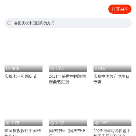
打开APP
各国庆祝中国国庆的方式
1818
2.1万
852
庆祝七一和国庆节
2021年盛世中国迎国
庆祝中国共产党生日
庆曲艺汇演
专辑
3.3万
1.6万
1367
陈国庆教授讲中国传
国庆特辑（国庆节快
2025中国朗诵联盟中