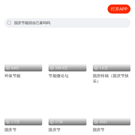
打开APP
国庆节能回自己家吗吗
6463
309.6万
1.6万
环保节能
节能微论坛
国庆特辑（国庆节快
乐）
2.1万
1726
4542
国庆节
国庆节
国庆节