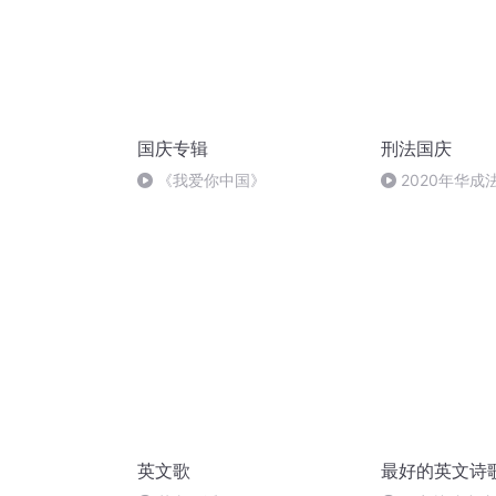
国庆专辑
刑法国庆
《我爱你中国》
2020年华
刑法陈 (26)
英文歌
最好的英文诗