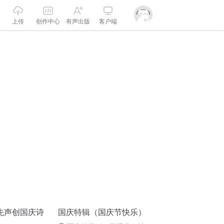
上传
创作中心
有声出版
客户端
先声创国庆诗
国庆特辑（国庆节快乐）