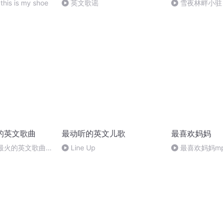
this is my shoe
英文歌谣
雪夜林畔小驻
火的英文歌曲
最动听的英文儿歌
最喜欢妈妈
5年最火的英文歌曲
Line Up
最喜欢妈妈m