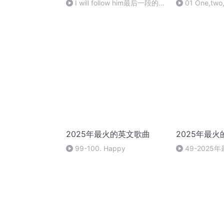
I will follow him最后一段的和
01 One,two,
声部分
2025年最火的英文歌曲
2025年最
99-100. Happy
49-202
49