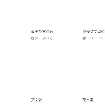
最美英文诗歌
最美英文诗歌
蒙田-致读者
To Autumn
英文歌
英文歌