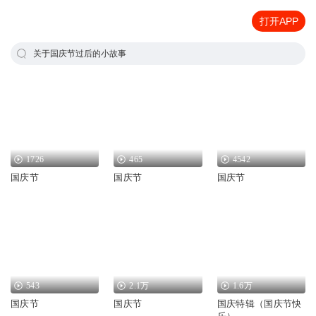
打开APP
关于国庆节过后的小故事
1726
465
4542
国庆节
国庆节
国庆节
543
2.1万
1.6万
国庆节
国庆节
国庆特辑（国庆节快