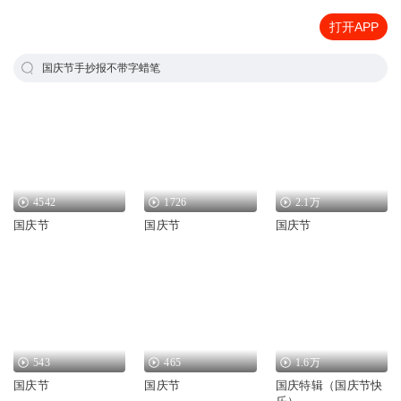
打开APP
国庆节手抄报不带字蜡笔
4542
1726
2.1万
国庆节
国庆节
国庆节
543
465
1.6万
国庆节
国庆节
国庆特辑（国庆节快