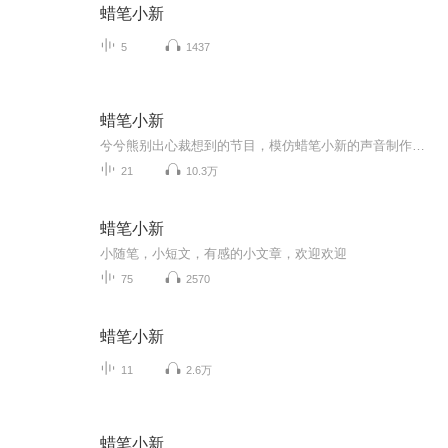
蜡笔小新
5
1437
蜡笔小新
兮兮熊别出心裁想到的节目，模仿蜡笔小新的声音制作出的节目
21
10.3万
蜡笔小新
小随笔，小短文，有感的小文章，欢迎欢迎
75
2570
蜡笔小新
11
2.6万
蜡笔小新