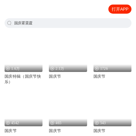
打开APP
国庆霍震霆
1.6万
2.1万
1726
国庆特辑（国庆节快
国庆节
国庆节
乐）
4542
465
543
国庆节
国庆节
国庆节