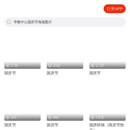
打开APP
早教中心国庆节海报图片
1726
4542
2.1万
国庆节
国庆节
国庆节
543
465
1.6万
国庆节
国庆节
国庆特辑（国庆节快