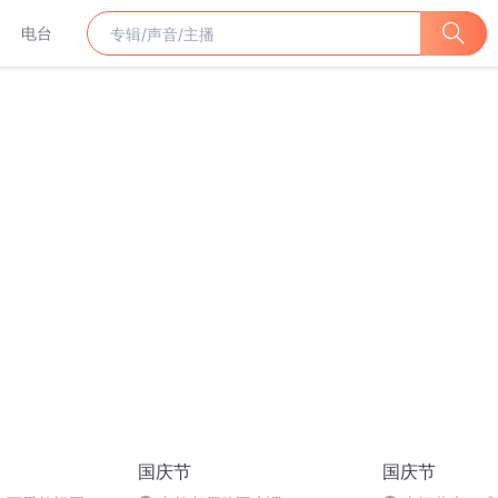
电台
国庆节
国庆节