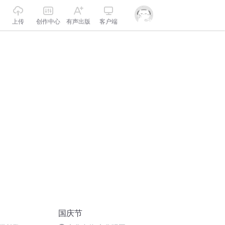
上传
创作中心
有声出版
客户端
国庆节