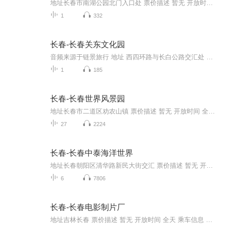
地址长春市南湖公园北门入口处 票价描述 暂无 开放时间 全天 乘车信息 暂无 音频来源于链景旅行
1
332
长春-长春关东文化园
音频来源于链景旅行 地址 西四环路与长白公路交汇处 票价描述 暂无 开放时间 全天 乘车信息 长春关东文化园坐落于长春西部绿园区内，位于西四环路与长白公路交汇处往北1公里，距人民广场约二十分钟车程。可在春城大街与西安大路交汇处乘140路公交车直达关...
1
185
长春-长春世界风景园
地址长春市二道区劝农山镇 票价描述 暂无 开放时间 全天 乘车信息 暂无 音频来源于链景旅行
27
2224
长春-长春中泰海洋世界
地址长春朝阳区清华路新民大街交汇 票价描述 暂无 开放时间 9:00-17:00 乘车信息 暂无 音频来源于链景旅行
6
7806
长春-长春电影制片厂
地址吉林长春 票价描述 暂无 开放时间 全天 乘车信息 暂无 音频来源于链景旅行