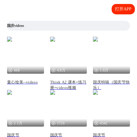
打开APP
国庆videos
448
4.8万
1.6万
童心绘美--videos
Think A2 课本+练习
国庆特辑（国庆节快
册+videos视频
乐）
2.1万
1726
4542
国庆节
国庆节
国庆节