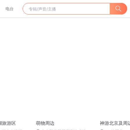
电台
湖旅游区
萌物周边
神游北京及周