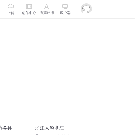
上传
创作中心
有声出版
客户端
边各县
浙江人游浙江