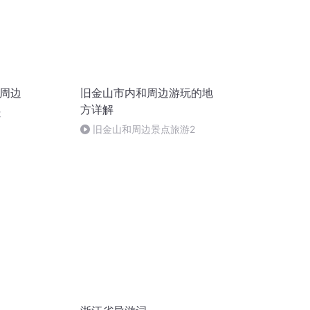
浒周边
旧金山市内和周边游玩的地
方详解
天
旧金山和周边景点旅游2