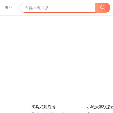
电台
阅兵式观后感
小城大事观后