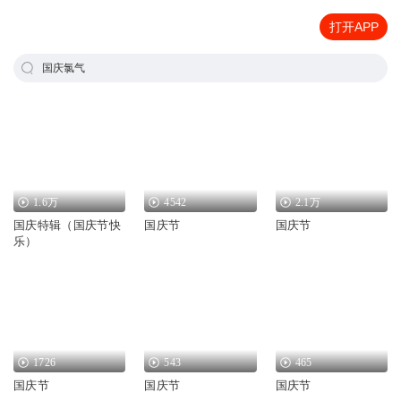
打开APP
国庆氯气
1.6万
4542
2.1万
国庆特辑（国庆节快
国庆节
国庆节
乐）
1726
543
465
国庆节
国庆节
国庆节