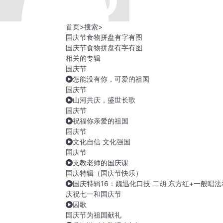
首页
>
搜索
>
国庆节食物拼盘有字有图
国庆节食物拼盘有字有图
相关的专辑
国庆节
怎能没有你，可爱的祖国
国庆节
山河共庆，盛世长歌
国庆节
祝福你亲爱的祖国
国庆节
文化自信 文化强国
国庆节
支教老师的国庆课
国庆特辑（国庆节快乐）
国庆特辑16：魏迅化口技 二胡 东方红+一般唱
庆祝七一和国庆节
囚歌
国庆节为祖国献礼