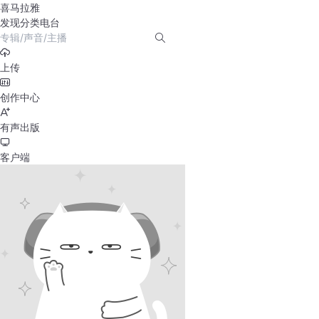
喜马拉雅
发现
分类
电台
上传
创作中心
有声出版
客户端