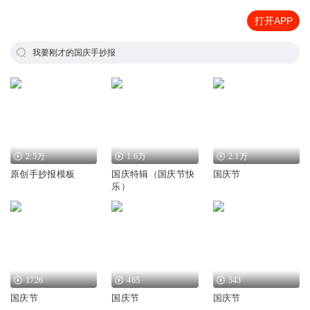
打开APP
我要刚才的国庆手抄报
2.5万
1.6万
2.1万
原创手抄报模板
国庆特辑（国庆节快
国庆节
乐）
1726
465
543
国庆节
国庆节
国庆节