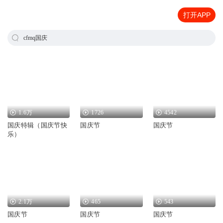
打开APP
cfmq国庆
1.6万
1726
4542
国庆特辑（国庆节快
国庆节
国庆节
乐）
2.1万
465
543
国庆节
国庆节
国庆节