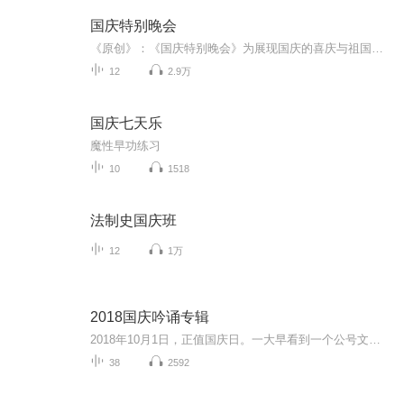
国庆特别晚会
《原创》：《国庆特别晚会》为展现国庆的喜庆与祖国的深情我将以具体的场景切入从清晨升旗的庄严到街头巷尾的欢庆到历史与当下的交融，用优美的笔触传递对祖国的热爱与自豪！用诗歌和情感美文形式，歌颂祖国的繁荣富强，祝人民幸福安康！
12
2.9万
国庆七天乐
魔性早功练习
10
1518
法制史国庆班
12
1万
2018国庆吟诵专辑
2018年10月1日，正值国庆日。一大早看到一个公号文章，正是文天祥的《己卯十月一日至燕越五日罹狴犴有感而赋》。当然，彼十一非当今的十一。不过数字的巧合还是让人感触，今天拿来读一读，体味一番历史英杰的民族情怀，恰也当时。 根据诗题来看，这组诗是写于十月一日至十月五日之间，是文天祥被俘之后所作，这些诗作不仅有凛凛正气，更也能看的到他百端交集的复杂情感。另一首于右任先生的《望大陆》，微信公号有称《望乡》，一句“山之上国之殇”荡气回肠，一并兴起拿来读了一读。仓促间多有瑕疵...
38
2592