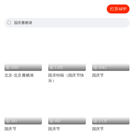
打开APP
国庆雁栖湖
3281
1.6万
4542
北京-北京雁栖湖
国庆特辑（国庆节快
国庆节
乐）
543
465
2.1万
国庆节
国庆节
国庆节