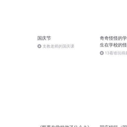
国庆节
奇奇怪怪的学
生在学校的怪
支教老师的国庆课
13看谁玩得