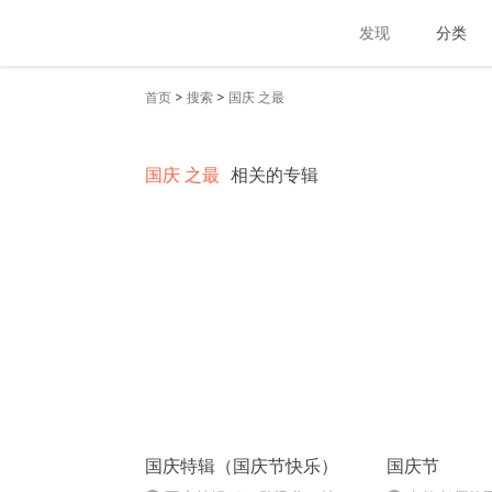
发现
分类
>
>
首页
搜索
国庆 之最
国庆 之最
相关的专辑
国庆特辑（国庆节快乐）
国庆节