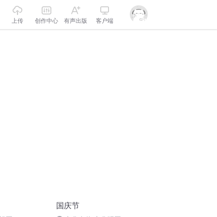
上传
创作中心
有声出版
客户端
国庆节