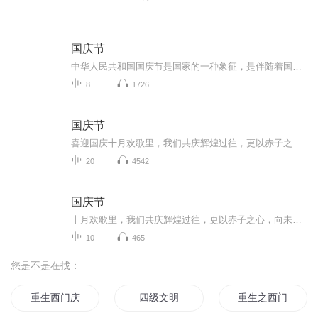
国庆节
中华人民共和国国庆节是国家的一种象征，是伴随着国家的出现而出现的。让我们用诗歌朗诵歌颂祖国的繁荣富强，国泰民安。
8
1726
国庆节
喜迎国庆十月欢歌里，我们共庆辉煌过往，更以赤子之心，向未来书写滚烫的誓言——这盛世，值得我们以热爱相拥。
20
4542
国庆节
十月欢歌里，我们共庆辉煌过往，更以赤子之心，向未来书写滚烫的誓言——这盛世，值得我们以热爱相拥。
10
465
您是不是在找：
重生西门庆
四级文明
重生之西门庆