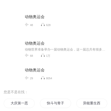
动物奥运会
48
628
动物奥运会
动物世界准备举办一届动物奥运会，这一届总共有很多个大项，数十个小项，大家敬请期待吧！！！！！！
68
1万
动物奥运会
29
8054
您是不是在找：
大庆第一恶
快斗与青子的情人节
异能重生西门庆