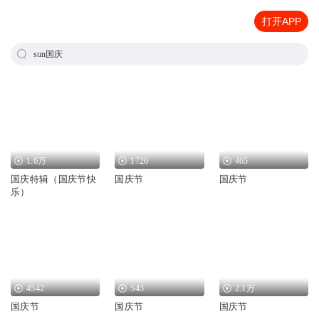
打开APP
sun国庆
1.6万
1726
465
国庆特辑（国庆节快
国庆节
国庆节
乐）
4542
543
2.1万
国庆节
国庆节
国庆节