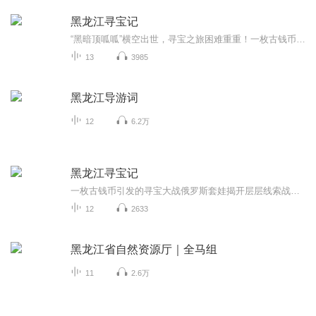
黑龙江寻宝记
“黑暗顶呱呱”横空出世，寻宝之旅困难重重！一枚古钱币引发的寻宝大战！俄罗斯套娃揭开层层线索。战斗民族的宝藏猎人，心狠手辣！顶呱呱的弟弟乌墨墨实力强大。寻宝少年队勇闯极地能否安然无恙？所有答案尽在这个专辑中！
13
3985
黑龙江导游词
12
6.2万
黑龙江寻宝记
一枚古钱币引发的寻宝大战俄罗斯套娃揭开层层线索战斗民族的宝藏猎人心狠手辣顶呱呱的弟弟乌墨墨实力强大寻宝少年队勇闯基地能否无恙？所有答案尽在书中
12
2633
黑龙江省自然资源厅｜全马组
11
2.6万