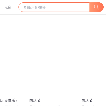
电台
庆节快乐）
国庆节
国庆节