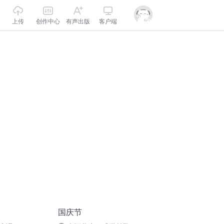
上传
创作中心
有声出版
客户端
国庆节