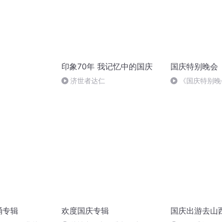
印象70年 我记忆中的国庆
国庆特别晚会
）
济世者达仁
《国庆特别晚
诵专辑
欢度国庆专辑
国庆出游去山