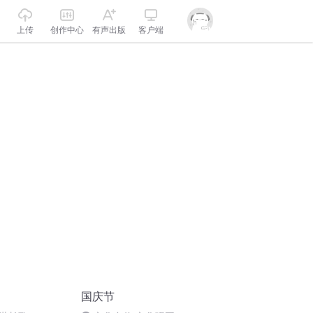
上传
创作中心
有声出版
客户端
国庆节