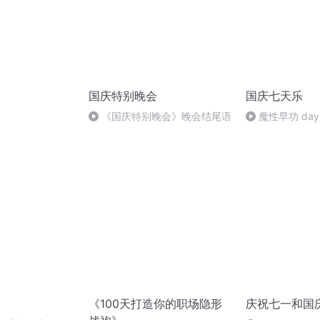
国庆特别晚会
国庆七天乐
）
《国庆特别晚会》晚会结尾语
魔性早功 day
《100天打造你的职场隐形
庆祝七一和国