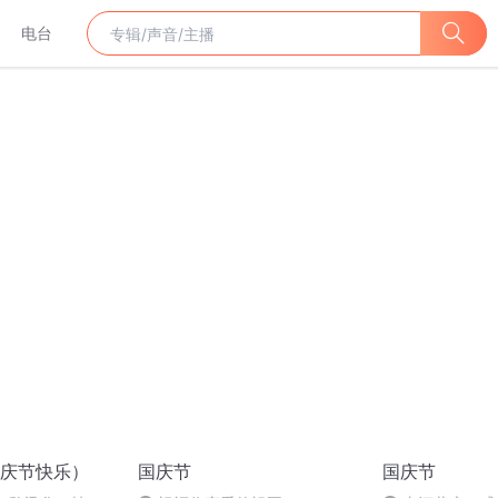
电台
庆节快乐）
国庆节
国庆节