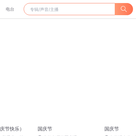
电台
庆节快乐）
国庆节
国庆节