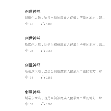
创世神尊
斯诺尔大陆，这是当初被魔族入侵最为严重的地方，那场大战几乎让这科星球的生物尽数灭绝，伴随着时间的流逝，这颗星球渐渐恢复过来。此时此刻，兰帝城的一处院子里，这处院子十分气派，今日院子的主人修炼突破一个大境界，整个院子十分热闹，很显然是在庆...
41
1408
创世神尊
斯诺尔大陆，这是当初被魔族入侵最为严重的地方，那场大战几乎让这科星球的生物尽数灭绝，伴随着时间的流逝，这颗星球渐渐恢复过来。此时此刻，兰帝城的一处院子里，这处院子十分气派，今日院子的主人修炼突破一个大境界，整个院子十分热闹，很显然是在庆...
28
1058
创世神尊
斯诺尔大陆，这是当初被魔族入侵最为严重的地方，那场大战几乎让这科星球的生物尽数灭绝，伴随着时间的流逝，这颗星球渐渐恢复过来。此时此刻，兰帝城的一处院子里，这处院子十分气派，今日院子的主人修炼突破一个大境界，整个院子十分热闹，很显然是在庆...
33
1182
创世神尊
斯诺尔大陆，这是当初被魔族入侵最为严重的地方，那场大战几乎让这科星球的生物尽数灭绝，伴随着时间的流逝，这颗星球渐渐恢复过来。此时此刻，兰帝城的一处院子里，这处院子十分气派，今日院子的主人修炼突破一个大境界，整个院子十分热闹，很显然是在庆...
32
1380