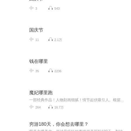
3
543
国庆节
11
2.1万
钱在哪里
35
2236
魔妃哪里跑
一部经典作品！人物刻画细腻！情节起伏吸引人。根据听众的喜好而精选，声音清晰，感染力强。感情色彩浓厚。。就是对我们的最大支持和厚爱。每天加班很辛苦，您就动动手指支持一下吧！一部经典作品！人物刻画细腻！情节起伏吸引人。根据听众的喜好而精选，声音清晰，感染力强。感情色彩浓厚。。就是对我们的最大支持和厚爱。每天加班很辛苦，您就动动手指支持一下吧！一部经典作品！人物刻画细腻！情节起伏吸引人。根据听众的喜好而精选，声音清晰，感染力强。感情色彩浓厚。。就是对我们的最大支持和厚爱。每天加班很...
264
16.7万
穷游180天，你会想去哪里？