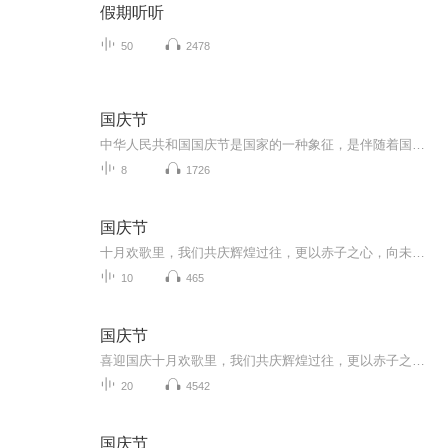
假期听听
50
2478
国庆节
中华人民共和国国庆节是国家的一种象征，是伴随着国家的出现而出现的。让我们用诗歌朗诵歌颂祖国的繁荣富强，国泰民安。
8
1726
国庆节
十月欢歌里，我们共庆辉煌过往，更以赤子之心，向未来书写滚烫的誓言——这盛世，值得我们以热爱相拥。
10
465
国庆节
喜迎国庆十月欢歌里，我们共庆辉煌过往，更以赤子之心，向未来书写滚烫的誓言——这盛世，值得我们以热爱相拥。
20
4542
国庆节