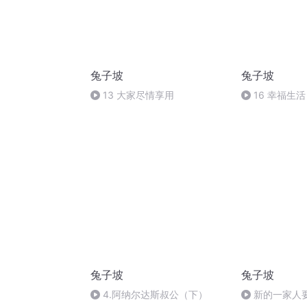
兔子坡
兔子坡
13 大家尽情享用
16 幸福生活
兔子坡
兔子坡
4.阿纳尔达斯叔公（下）
新的一家人要