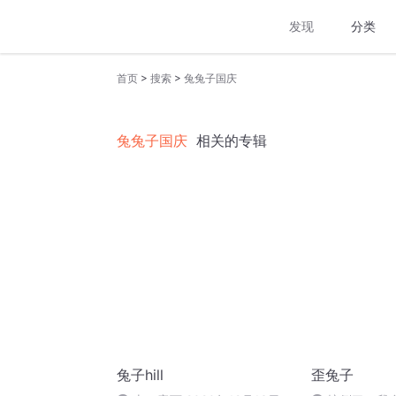
发现
分类
>
>
首页
搜索
兔兔子国庆
兔兔子国庆
相关的专辑
兔子hill
歪兔子