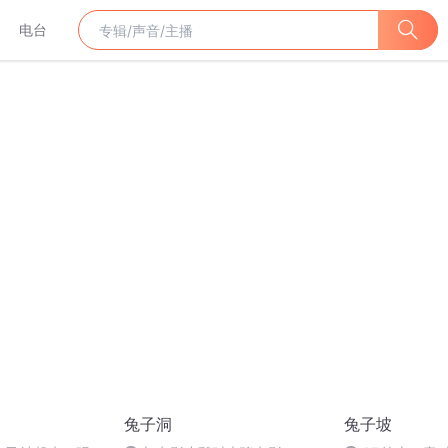
电台
兔子洞
兔子坡