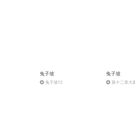
兔子坡
兔子坡
兔子坡12
第十二章大