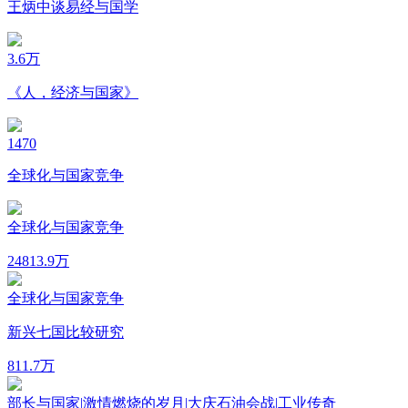
王炳中谈易经与国学
3.6万
《人，经济与国家》
1470
全球化与国家竞争
全球化与国家竞争
248
13.9万
全球化与国家竞争
新兴七国比较研究
81
1.7万
部长与国家|激情燃烧的岁月|大庆石油会战|工业传奇