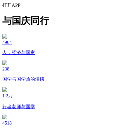
打开APP
与国庆同行
4964
人，经济与国家
238
国学与国学热的漫谈
1.2万
行者老师与国学
4518