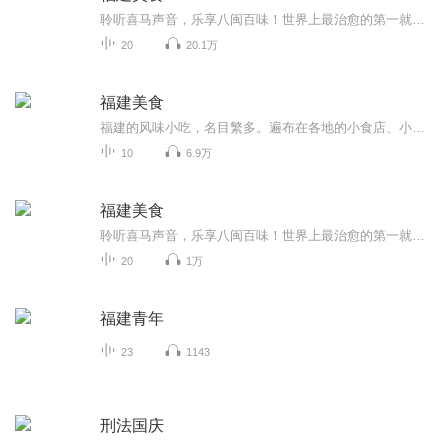
聆听喜马声音，乐享八闽百味！世界上最治愈的第一就是美食，其次就是声音！ 听众朋友大家好，欢迎收听《福建美食》节目。
20
20.1万
福建美食
福建的风味小吃，名目繁多。遍布在各地的小食店、小食摊，往往汇集成为各地风味小吃的食品街市。每天当晨曦微露之时，便开张营业，顾客纷至沓来，各种各样的精致食品，色味芳芬，十分诱人。福建小吃分为福州小吃、厦门小吃、泉州小吃、莆田小吃、漳州小吃...
10
6.9万
福建美食
聆听喜马声音，乐享八闽百味！世界上最治愈的第一就是美食，其次就是声音！听众朋友大家好，欢迎收听《福建美食》节目。...
20
1万
福建青年
23
1143
刑法国庆