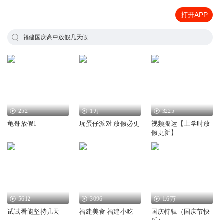
打开APP
福建国庆高中放假几天假
252
1万
3225
龟哥放假1
玩蛋仔派对 放假必更
视频搬运【上学时放
假更新】
5612
3096
1.6万
试试看能坚持几天
福建美食 福建小吃
国庆特辑（国庆节快