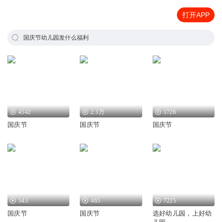
打开APP
国庆节幼儿园发什么福利
4542
2.1万
1726
国庆节
国庆节
国庆节
543
465
7225
国庆节
国庆节
选好幼儿园，上好幼