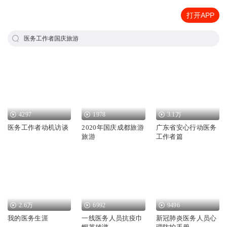
打开APP
医务工作者国庆旅游
4297
1978
3.1万
医务工作者动机访谈
2020年国庆成都旅游
广东省安心行动医务
旅游
工作者篇
2.6万
6992
9496
我的医务生涯
一线医务人员抗疫巾
新冠肺炎医务人员心