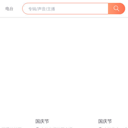
电台
国庆节
国庆节