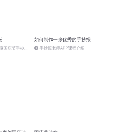
板
如何制作一张优秀的手抄报
度国庆节手抄报
手抄报老师APP课程介绍