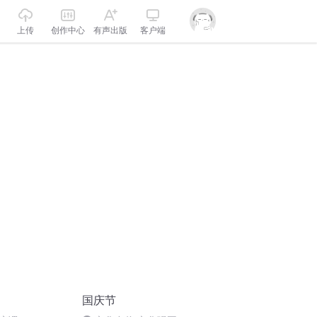
上传
创作中心
有声出版
客户端
国庆节