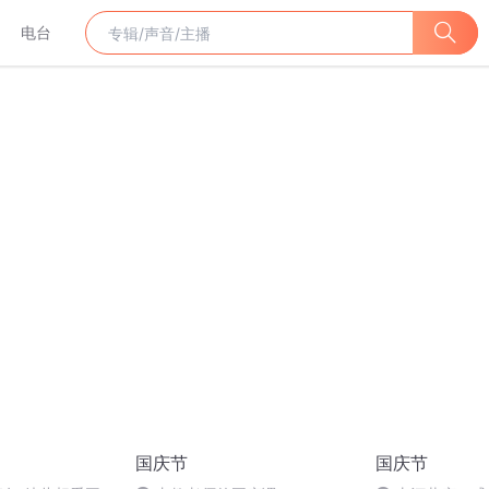
电台
国庆节
国庆节