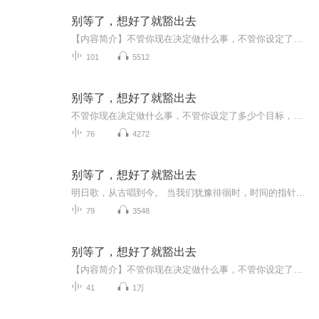
别等了，想好了就豁出去
【内容简介】不管你现在决定做什么事，不管你设定了多少目标，你一定要立刻行动。《别等了，想好了就豁出去》从知识准备、目标、心态、能力等方面，系统阐述了行动的要素与结构，以及应该如何行动，从而顺利地走向成功。别等了，想好了就豁出去！现在做，马上就做，相信每个人都可以成为“成功大师”的！【作者】 马银文
101
5512
别等了，想好了就豁出去
不管你现在决定做什么事，不管你设定了多少个目标，你一定要立刻行动。《别等了，想好了就豁出去》从知识准备、目标、心态、能力等方面，系统阐述了行动的要素与结构，以及应该如何行动，从而顺利地走向成功。别等了，想好了就豁出去！现在做，马上就做，...
76
4272
别等了，想好了就豁出去
明日歌，从古唱到今。 当我们犹豫徘徊时，时间的指针不会为任何人停下脚步！如果我们想要拥有不一样的人生，就必须行动起来！ 别等了，想好了就豁出去！现在做，马上做，相信每个人都可以成为“成功大师”的！
79
3548
别等了，想好了就豁出去
【内容简介】不管你现在决定做什么事，不管你设定了多少目标，你一定要立刻行动。本书从知识准备、目标、心态、能力等方面，系统阐述了行动的要素与结构，以及应该如何行动，从而顺利地走向成功。别等了，想好了就豁出去！现在做，马上就做，相信每个人都...
41
1万