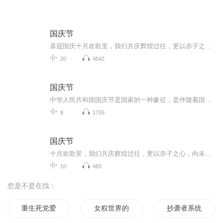
国庆节
喜迎国庆十月欢歌里，我们共庆辉煌过往，更以赤子之心，向未来书写滚烫的誓言——这盛世，值得我们以热爱相拥。
20
4542
国庆节
中华人民共和国国庆节是国家的一种象征，是伴随着国家的出现而出现的。让我们用诗歌朗诵歌颂祖国的繁荣富强，国泰民安。
8
1726
国庆节
十月欢歌里，我们共庆辉煌过往，更以赤子之心，向未来书写滚烫的誓言——这盛世，值得我们以热爱相拥。
10
465
您是不是在找：
重生死党爱上我
女权世界的文抄公
抄袭者系统